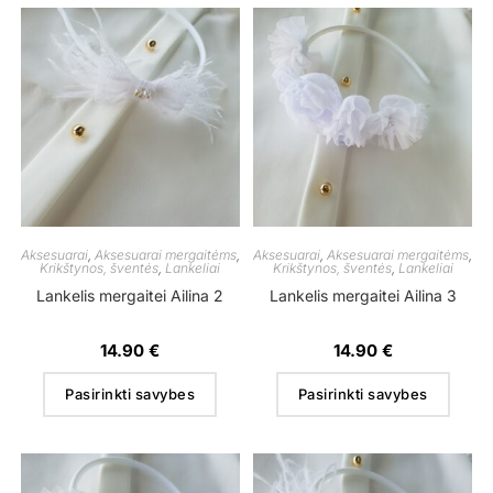
Aksesuarai
,
Aksesuarai mergaitėms
,
Aksesuarai
,
Aksesuarai mergaitėms
,
Krikštynos, šventės
,
Lankeliai
Krikštynos, šventės
,
Lankeliai
Lankelis mergaitei Ailina 2
Lankelis mergaitei Ailina 3
14.90
€
14.90
€
Pasirinkti savybes
Pasirinkti savybes