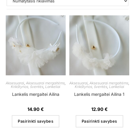
Aksesuarai
,
Aksesuarai mergaitėms
,
Aksesuarai
,
Aksesuarai mergaitėms
,
Krikštynos, šventės
,
Lankeliai
Krikštynos, šventės
,
Lankeliai
Lankelis mergaitei Ailina
Lankelis mergaitei Ailina 1
14.90
€
12.90
€
Pasirinkti savybes
Pasirinkti savybes