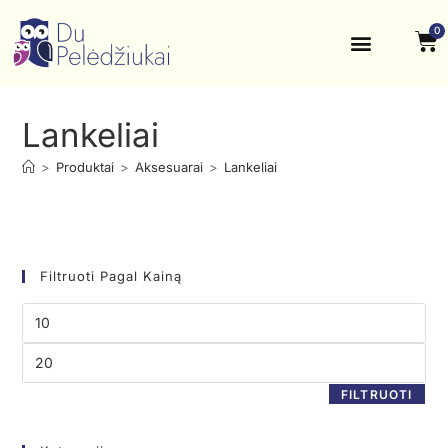
0
Krikštynos, šventės
Kontaktai ir rekvizitai
Lankeliai
>
Produktai
>
Aksesuarai
>
Lankeliai
Filtruoti Pagal Kainą
FILTRUOTI