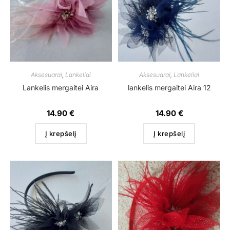
Aksesuarai
,
Lankeliai
Aksesuarai
,
Lankeliai
Lankelis mergaitei Aira
lankelis mergaitei Aira 12
14.90
€
14.90
€
Į krepšelį
Į krepšelį