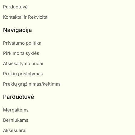
Parduotuvė
Kontaktai ir Rekvizitai
Navigacija
Privatumo politika
Pirkimo taisyklės
Atsiskaitymo būdai
Prekių pristatymas
Prekių grąžinimas/keitimas
Parduotuvė
Mergaitėms
Berniukams
Aksesuarai