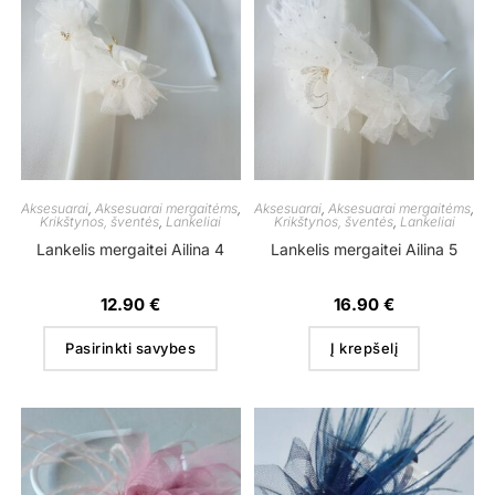
Aksesuarai
,
Aksesuarai mergaitėms
,
Aksesuarai
,
Aksesuarai mergaitėms
,
Krikštynos, šventės
,
Lankeliai
Krikštynos, šventės
,
Lankeliai
Lankelis mergaitei Ailina 4
Lankelis mergaitei Ailina 5
12.90
€
16.90
€
Pasirinkti savybes
Į krepšelį