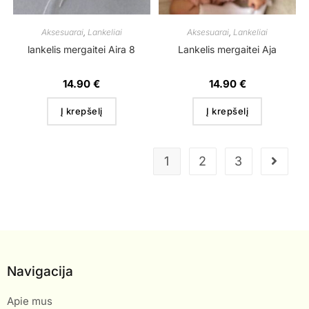
Aksesuarai
,
Lankeliai
Aksesuarai
,
Lankeliai
lankelis mergaitei Aira 8
Lankelis mergaitei Aja
14.90
€
14.90
€
Į krepšelį
Į krepšelį
1
2
3
Navigacija
Apie mus