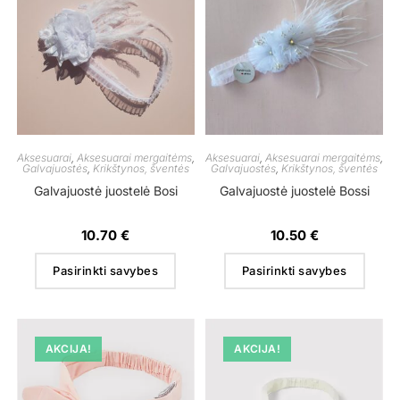
Aksesuarai
,
Aksesuarai mergaitėms
,
Aksesuarai
,
Aksesuarai mergaitėms
,
Galvajuostės
,
Krikštynos, šventės
Galvajuostės
,
Krikštynos, šventės
Galvajuostė juostelė Bosi
Galvajuostė juostelė Bossi
10.70
€
10.50
€
Pasirinkti savybes
Pasirinkti savybes
AKCIJA!
AKCIJA!