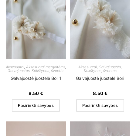
Aksesuarai
,
Aksesuarai mergaitėms
,
Aksesuarai
,
Galvajuostės
,
Galvajuostės
,
Krikštynos, šventės
Krikštynos, šventės
Galvajuostė juostelė Boli 1
Galvajuostė juostelė Bori
8.50
€
8.50
€
Pasirinkti savybes
Pasirinkti savybes