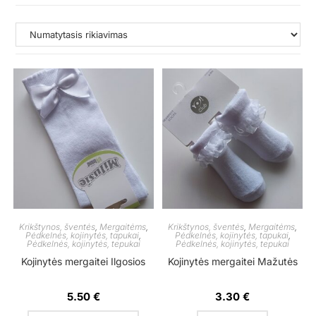
Krikštynos, šventės
,
Mergaitėms
,
Krikštynos, šventės
,
Mergaitėms
,
Pėdkelnės, kojinytės, tapukai
,
Pėdkelnės, kojinytės, tapukai
,
Pėdkelnės, kojinytės, tepukai
Pėdkelnės, kojinytės, tepukai
Kojinytės mergaitei Ilgosios
Kojinytės mergaitei Mažutės
5.50
€
3.30
€