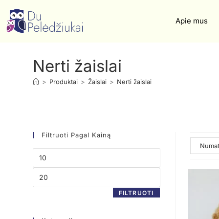
Apie mus
Nerti žaislai
>
Produktai
>
Žaislai
>
Nerti žaislai
Filtruoti Pagal Kainą
FILTRUOTI