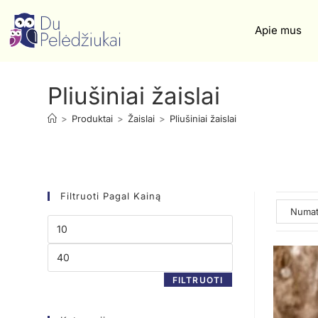
Apie mus
Pliušiniai žaislai
>
Produktai
>
Žaislai
>
Pliušiniai žaislai
Filtruoti Pagal Kainą
FILTRUOTI