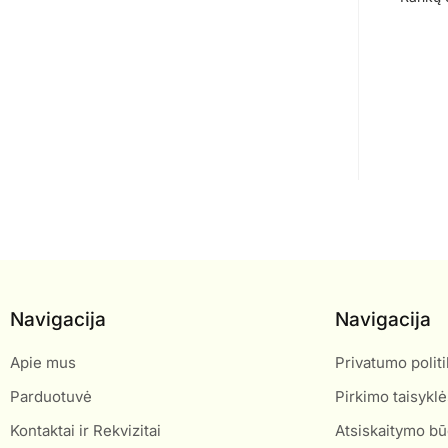
Navigacija
Navigacija
Apie mus
Privatumo politi
Parduotuvė
Pirkimo taisyklė
Kontaktai ir Rekvizitai
Atsiskaitymo bū