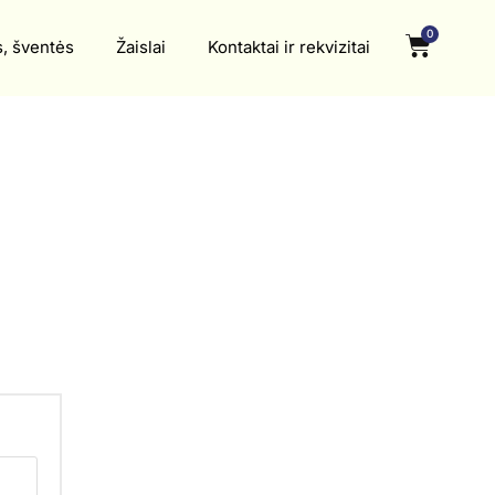
0
s, šventės
Žaislai
Kontaktai ir rekvizitai