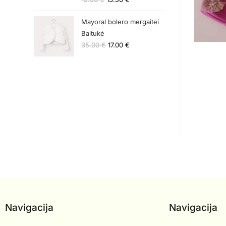
Mayoral bolero mergaitei
Baltukė
35.00
€
17.00
€
Navigacija
Navigacija