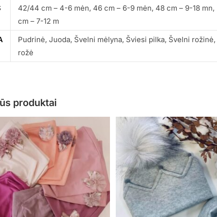
S
42/44 cm – 4-6 mėn, 46 cm – 6-9 mėn, 48 cm – 9-18 mn, 5
cm – 7-12 m
A
Pudrinė, Juoda, Švelni mėlyna, Šviesi pilka, Švelni rožin
rožė
ūs produktai