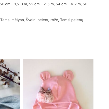
0 cm – 1,5-3 m, 52 cm – 2-5 m, 54 cm – 4-7 m, 56
ė, Tamsi mėlyna, Švelni pelenų rožė, Tamsi pelenų