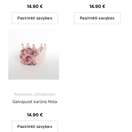
14.90
€
14.90
€
Pasirinkti savybes
Pasirinkti savybes
Aksesuarai
,
Galvajuostės
Galvajuost karūna Nida
14.90
€
Pasirinkti savybes