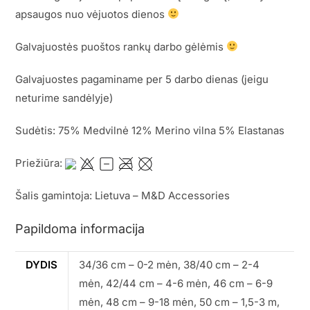
apsaugos nuo vėjuotos dienos
Galvajuostės puoštos rankų darbo gėlėmis
Galvajuostes pagaminame per 5 darbo dienas (jeigu
neturime sandėlyje)
Sudėtis: 75% Medvilnė 12% Merino vilna 5% Elastanas
Priežiūra:
Šalis gamintoja: Lietuva – M&D Accessories
Papildoma informacija
DYDIS
34/36 cm – 0-2 mėn, 38/40 cm – 2-4
mėn, 42/44 cm – 4-6 mėn, 46 cm – 6-9
mėn, 48 cm – 9-18 mėn, 50 cm – 1,5-3 m,