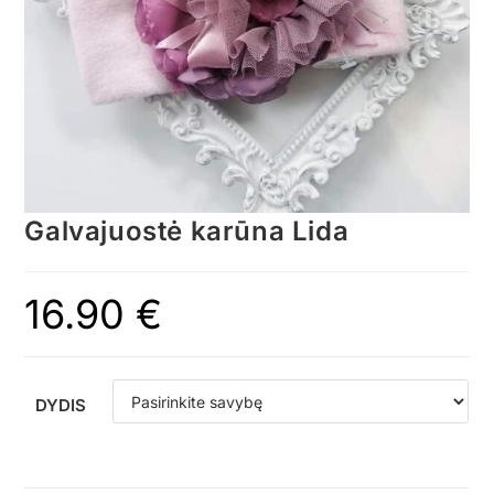
Galvajuostė karūna Lida
16.90
€
DYDIS