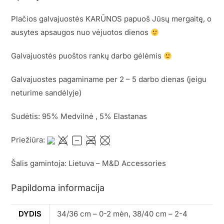
Plačios galvajuostės KARŪNOS papuoš Jūsų mergaitę, o
ausytes apsaugos nuo vėjuotos dienos
Galvajuostės puoštos rankų darbo gėlėmis
Galvajuostes pagaminame per 2 – 5 darbo dienas (jeigu
neturime sandėlyje)
Sudėtis: 95% Medvilnė , 5% Elastanas
Priežiūra:
Šalis gamintoja: Lietuva – M&D Accessories
Papildoma informacija
DYDIS
34/36 cm – 0-2 mėn, 38/40 cm – 2-4