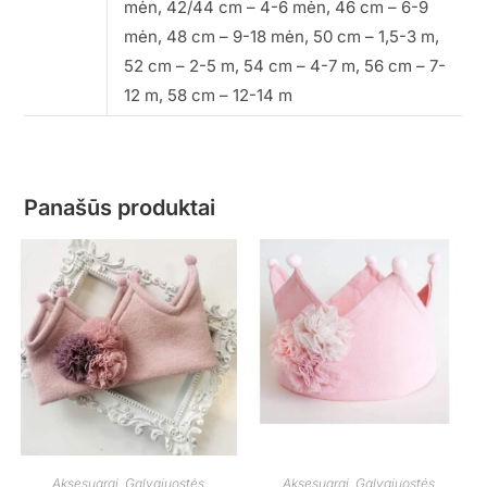
mėn, 42/44 cm – 4-6 mėn, 46 cm – 6-9
mėn, 48 cm – 9-18 mėn, 50 cm – 1,5-3 m,
52 cm – 2-5 m, 54 cm – 4-7 m, 56 cm – 7-
12 m, 58 cm – 12-14 m
Panašūs produktai
Aksesuarai
,
Galvajuostės
Aksesuarai
,
Galvajuostės