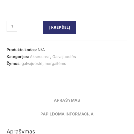
Į KREPŠELĮ
Produkto kodas:
N/A
Kategorijos:
Aksesuarai
,
Galvajuostės
Žymos:
galvajuostė
,
mergaitėms
APRAŠYMAS
PAPILDOMA INFORMACIJA
Aprašymas