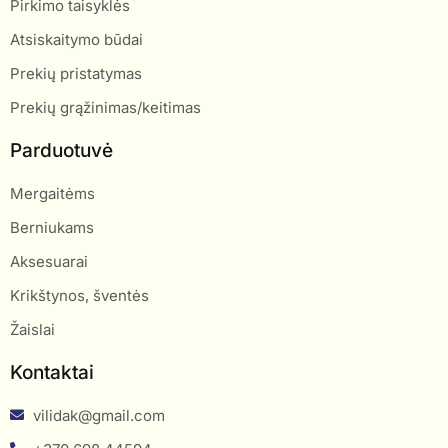
Pirkimo taisyklės
Atsiskaitymo būdai
Prekių pristatymas
Prekių grąžinimas/keitimas
Parduotuvė
Mergaitėms
Berniukams
Aksesuarai
Krikštynos, šventės
Žaislai
Kontaktai
vilidak@gmail.com