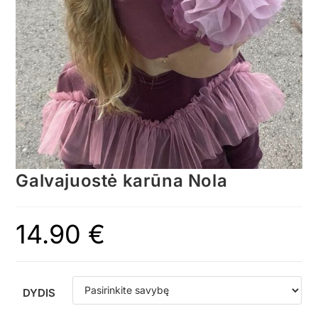
Galvajuostė karūna Nola
14.90
€
DYDIS