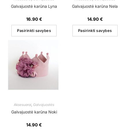
Galvajuostė karūna Lyna
Galvajuostė karūna Nela
16.90
€
14.90
€
Pasirinkti savybes
Pasirinkti savybes
Aksesuarai
,
Galvajuostės
Galvajuostė karūna Noki
14.90
€