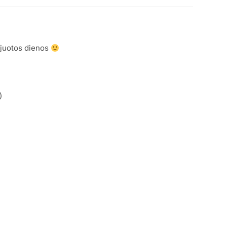
ėjuotos dienos
)