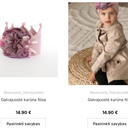
Aksesuarai
,
Galvajuostės
Aksesuarai
,
Galvajuost
Galvajuostė karūna Nisa
Galvajuostė karūna N
14.90
€
14.90
€
Pasirinkti savybes
Pasirinkti savybes