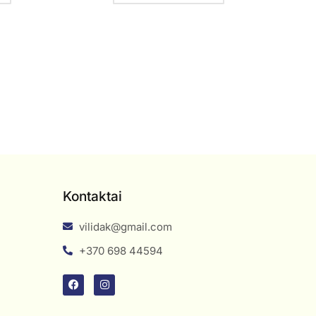
Kontaktai
vilidak@gmail.com
+370 698 44594