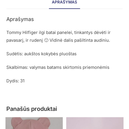
APRAŠYMAS
Aprašymas
Tommy Hilfiger ilgi batai panelei, tinkantys dėvėti ir
pavasarį, ir rudenį 🙂 Vidinė dalis pašiltinta audiniu.
Sudėtis: aukštos kokybės pluoštas
Skalbimas: valymas batams skirtomis priemonėmis
Dydis: 31
Panašūs produktai