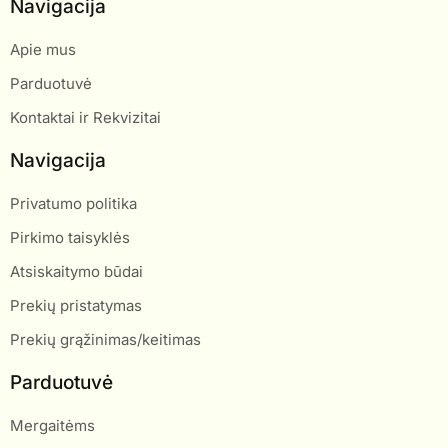
Navigacija
Apie mus
Parduotuvė
Kontaktai ir Rekvizitai
Navigacija
Privatumo politika
Pirkimo taisyklės
Atsiskaitymo būdai
Prekių pristatymas
Prekių grąžinimas/keitimas
Parduotuvė
Mergaitėms