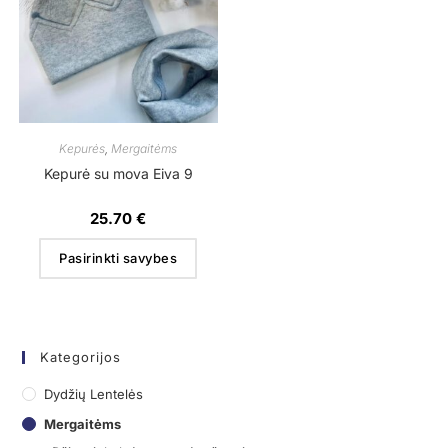
Kepurės
,
Mergaitėms
Kepurė su mova Eiva 9
25.70
€
Pasirinkti savybes
Kategorijos
Dydžių Lentelės
Mergaitėms