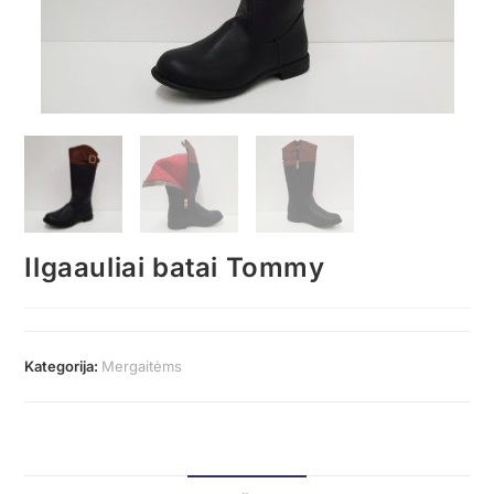
Ilgaauliai batai Tommy
Kategorija:
Mergaitėms