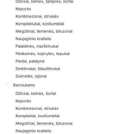
Džinsai, kelnės, tamprės, šortai
Kepurės
Kombinezonai, striukės
Komplektukai, kostiumėliai
Megztiniai, liemenės, bliuzonai
Naujagimio kraitelis
Palaidinės, marškinukai
Pėdkelnės, kojinytės, tepukai
Pledai, patalynė
Smėlinukai, šliaužtinukai
Suknelės, sijonai
Berniukams
Džinsai, kelnės, šortai
Kepurės
Kombinezonai, striukės
Komplektai, kostiumėliai
Megztiniai, liemenės, bliuzonai
Naujagimio kraitelis