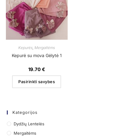
Kepurės
,
Mergaitėms
Kepurė su mova Gėlytė 1
19.70
€
Pasirinkti savybes
Kategorijos
Dydžių Lentelės
Mergaitėms