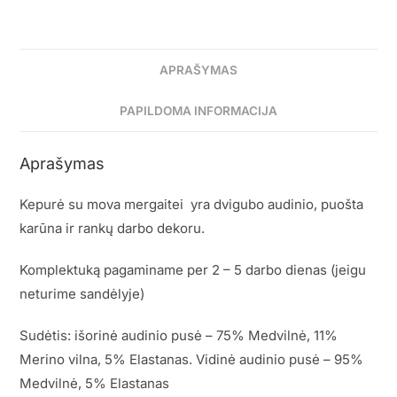
APRAŠYMAS
PAPILDOMA INFORMACIJA
Aprašymas
Kepurė su mova mergaitei yra dvigubo audinio, puošta
karūna ir rankų darbo dekoru.
Komplektuką pagaminame per 2 – 5 darbo dienas (jeigu
neturime sandėlyje)
Sudėtis: išorinė audinio pusė – 75% Medvilnė, 11%
Merino vilna, 5% Elastanas. Vidinė audinio pusė – 95%
Medvilnė, 5% Elastanas