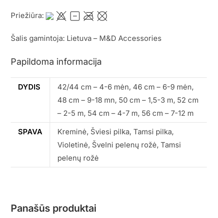
Priežiūra:
Šalis gamintoja: Lietuva – M&D Accessories
Papildoma informacija
DYDIS
42/44 cm – 4-6 mėn, 46 cm – 6-9 mėn,
48 cm – 9-18 mn, 50 cm – 1,5-3 m, 52 cm
– 2-5 m, 54 cm – 4-7 m, 56 cm – 7-12 m
SPAVA
Kreminė, Šviesi pilka, Tamsi pilka,
Violetinė, Švelni pelenų rožė, Tamsi
pelenų rožė
Panašūs produktai