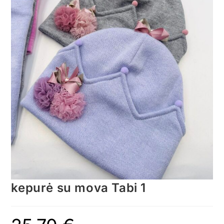
kepurė su mova Tabi 1