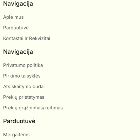
Navigacija
Apie mus
Parduotuvė
Kontaktai ir Rekvizitai
Navigacija
Privatumo politika
Pirkimo taisyklės
Atsiskaitymo būdai
Prekių pristatymas
Prekių grąžinimas/keitimas
Parduotuvė
Mergaitėms