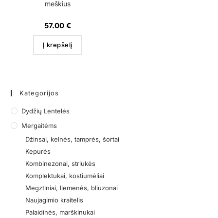
meškius
57.00
€
Į krepšelį
Kategorijos
Dydžių Lentelės
Mergaitėms
Džinsai, kelnės, tamprės, šortai
Kepurės
Kombinezonai, striukės
Komplektukai, kostiumėliai
Megztiniai, liemenės, bliuzonai
Naujagimio kraitelis
Palaidinės, marškinukai