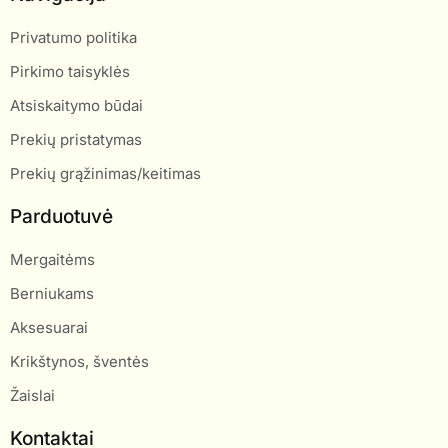
Privatumo politika
Pirkimo taisyklės
Atsiskaitymo būdai
Prekių pristatymas
Prekių grąžinimas/keitimas
Parduotuvė
Mergaitėms
Berniukams
Aksesuarai
Krikštynos, šventės
Žaislai
Kontaktai