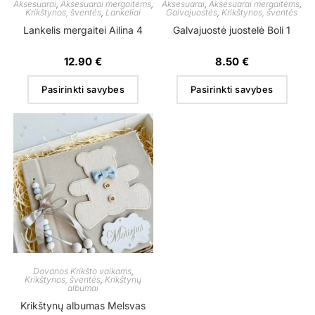
Aksesuarai
,
Aksesuarai mergaitėms
,
Aksesuarai
,
Aksesuarai mergaitėms
,
Krikštynos, šventės
,
Lankeliai
Galvajuostės
,
Krikštynos, šventės
Lankelis mergaitei Ailina 4
Galvajuostė juostelė Boli 1
12.90
€
8.50
€
Pasirinkti savybes
Pasirinkti savybes
Dovanos Krikšto vaikams
,
Krikštynos, šventės
,
Krikštynų
albumai
Krikštynų albumas Melsvas