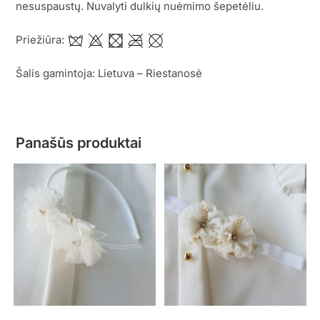
nesuspaustų. Nuvalyti dulkių nuėmimo šepetėliu.
Priežiūra:
Šalis gamintoja: Lietuva – Riestanosė
Panašūs produktai