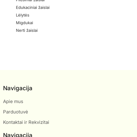
Edukaciniai žaislai
Lėlytės
Migdukai
Nerti žaislai
Navigacija
Apie mus
Parduotuvė
Kontaktai ir Rekvizitai
Navigacija