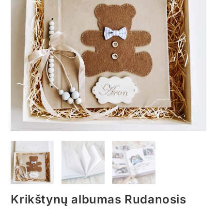
Krikštynų albumas Rudanosis