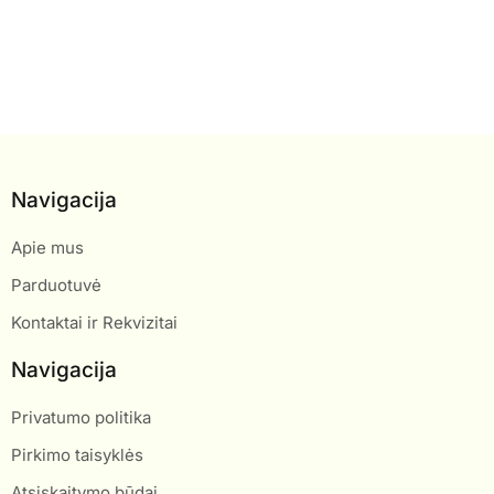
Navigacija
Apie mus
Parduotuvė
Kontaktai ir Rekvizitai
Navigacija
Privatumo politika
Pirkimo taisyklės
Atsiskaitymo būdai