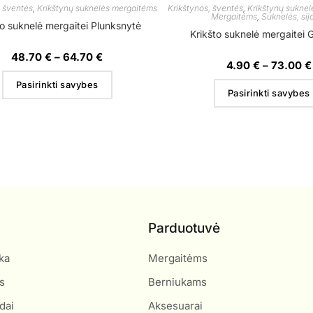
, šventės
,
Krikštynų suknelės mergaitėms
Krikštynos, šventės
,
Krikštynų sukne
Mergaitėms
,
Suknelės, sij
to suknelė mergaitei Plunksnytė
Krikšto suknelė mergaitei 
48.70
€
–
64.70
€
4.90
€
–
73.00
€
Pasirinkti savybes
Pasirinkti savybes
Parduotuvė
ka
Mergaitėms
s
Berniukams
dai
Aksesuarai