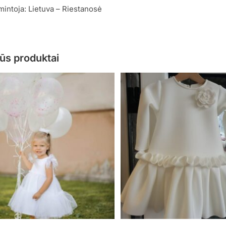
mintoja: Lietuva – Riestanosė
ūs produktai