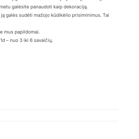
metu galėsite panaudoti kaip dekoraciją.
 ją galės sudėti mažojo kūdikėlio prisiminimus. Tai
te mus papildomai.
1d – nuo 3 iki 6 savaičių.