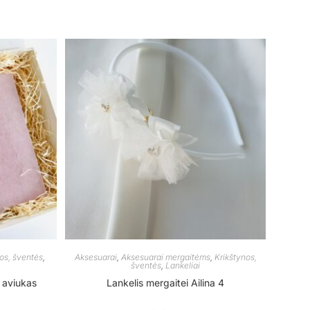
os, šventės
,
Aksesuarai
,
Aksesuarai mergaitėms
,
Krikštynos,
šventės
,
Lankeliai
 aviukas
Lankelis mergaitei Ailina 4