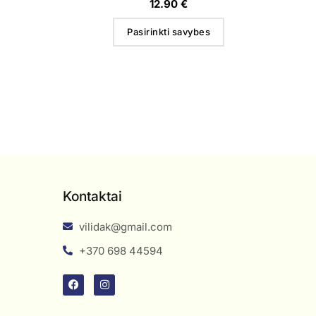
12.90
€
Pasirinkti savybes
Kontaktai
vilidak@gmail.com
+370 698 44594