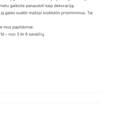
metu galėsite panaudoti kaip dekoraciją.
 ją galės sudėti mažojo kūdikėlio prisiminimus. Tai
te mus papildomai.
1d – nuo 3 iki 6 savaičių.