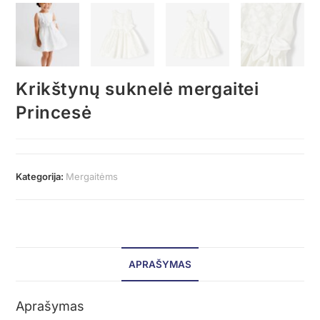
Krikštynų suknelė mergaitei
Princesė
Kategorija:
Mergaitėms
APRAŠYMAS
Aprašymas