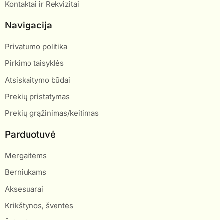
Kontaktai ir Rekvizitai
Navigacija
Privatumo politika
Pirkimo taisyklės
Atsiskaitymo būdai
Prekių pristatymas
Prekių grąžinimas/keitimas
Parduotuvė
Mergaitėms
Berniukams
Aksesuarai
Krikštynos, šventės