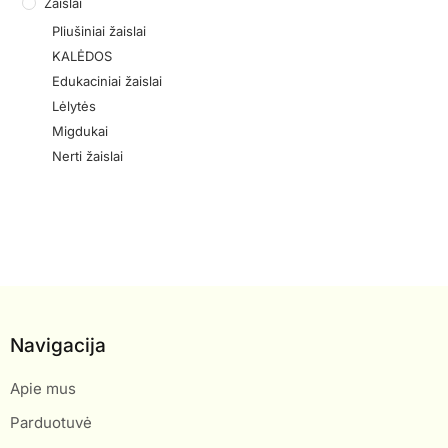
Žaislai
Pliušiniai žaislai
KALĖDOS
Edukaciniai žaislai
Lėlytės
Migdukai
Nerti žaislai
Navigacija
Apie mus
Parduotuvė