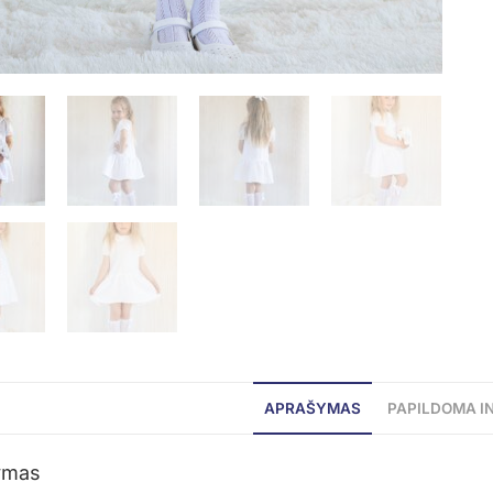
APRAŠYMAS
PAPILDOMA I
ymas