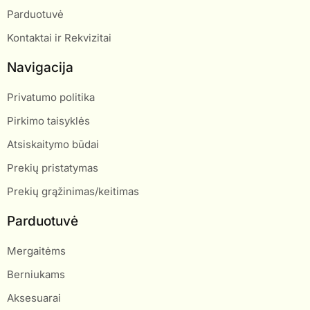
Parduotuvė
Kontaktai ir Rekvizitai
Navigacija
Privatumo politika
Pirkimo taisyklės
Atsiskaitymo būdai
Prekių pristatymas
Prekių grąžinimas/keitimas
Parduotuvė
Mergaitėms
Berniukams
Aksesuarai