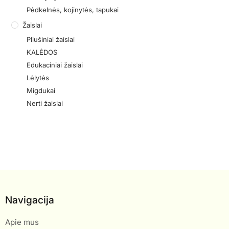
Pėdkelnės, kojinytės, tapukai
Žaislai
Pliušiniai žaislai
KALĖDOS
Edukaciniai žaislai
Lėlytės
Migdukai
Nerti žaislai
Navigacija
Apie mus