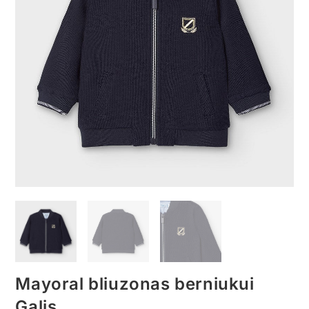
Mayoral bliuzonas berniukui
Galis