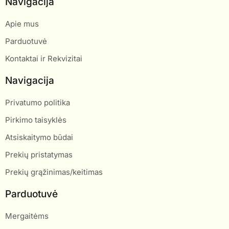
Navigacija
Apie mus
Parduotuvė
Kontaktai ir Rekvizitai
Navigacija
Privatumo politika
Pirkimo taisyklės
Atsiskaitymo būdai
Prekių pristatymas
Prekių grąžinimas/keitimas
Parduotuvė
Mergaitėms