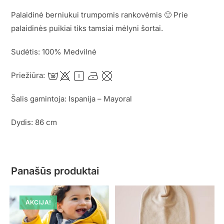
Palaidinė berniukui trumpomis rankovėmis 🙂 Prie
palaidinės puikiai tiks tamsiai mėlyni šortai.
Sudėtis: 100% Medvilnė
Priežiūra:
Šalis gamintoja: Ispanija – Mayoral
Dydis: 86 cm
Panašūs produktai
AKCIJA!