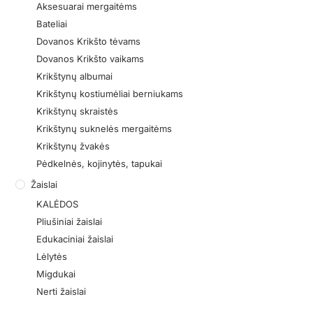
Aksesuarai mergaitėms
Bateliai
Dovanos Krikšto tėvams
Dovanos Krikšto vaikams
Krikštynų albumai
Krikštynų kostiumėliai berniukams
Krikštynų skraistės
Krikštynų suknelės mergaitėms
Krikštynų žvakės
Pėdkelnės, kojinytės, tapukai
Žaislai
KALĖDOS
Pliušiniai žaislai
Edukaciniai žaislai
Lėlytės
Migdukai
Nerti žaislai