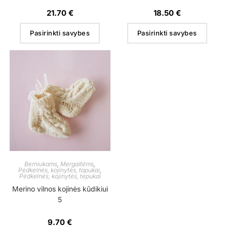
21.70
€
18.50
€
Pasirinkti savybes
Pasirinkti savybes
Berniukams
,
Mergaitėms
,
Pėdkelnės, kojinytės, tapukai
,
Pėdkelnės, kojinytės, tepukai
Merino vilnos kojinės kūdikiui
5
9.70
€