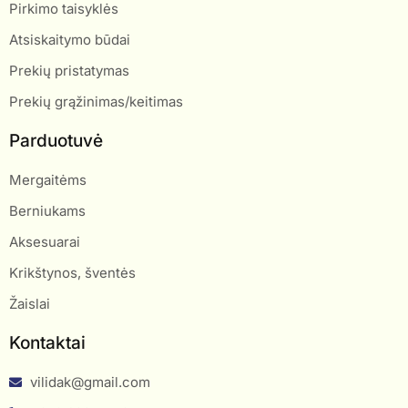
Pirkimo taisyklės
Atsiskaitymo būdai
Prekių pristatymas
Prekių grąžinimas/keitimas
Parduotuvė
Mergaitėms
Berniukams
Aksesuarai
Krikštynos, šventės
Žaislai
Kontaktai
vilidak@gmail.com