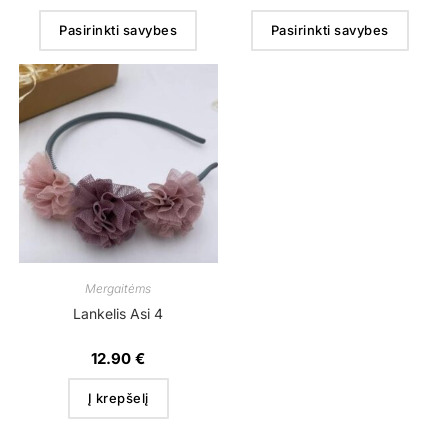
Pasirinkti savybes
Pasirinkti savybes
Mergaitėms
Lankelis Asi 4
12.90
€
Į krepšelį