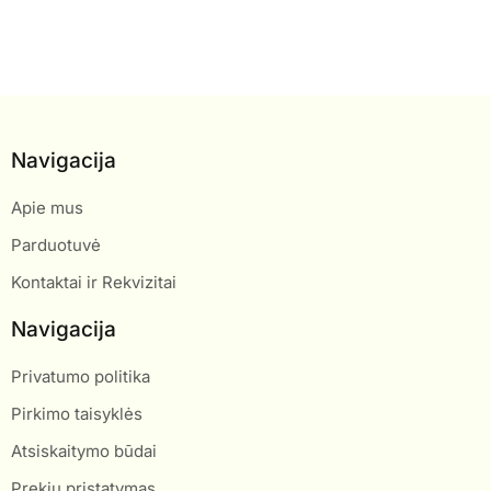
Navigacija
Apie mus
Parduotuvė
Kontaktai ir Rekvizitai
Navigacija
Privatumo politika
Pirkimo taisyklės
Atsiskaitymo būdai
Prekių pristatymas