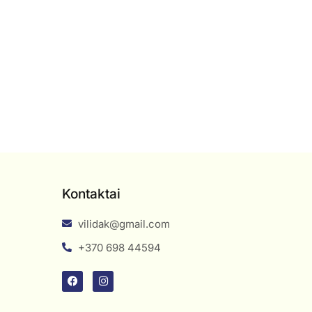
Kontaktai
vilidak@gmail.com
+370 698 44594