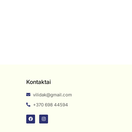
Kontaktai
vilidak@gmail.com
+370 698 44594