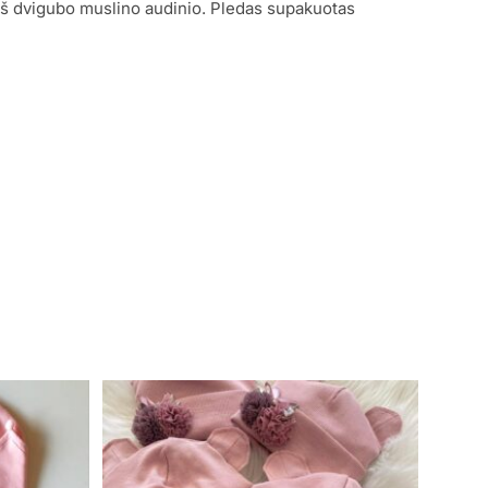
iš dvigubo muslino audinio. Pledas supakuotas