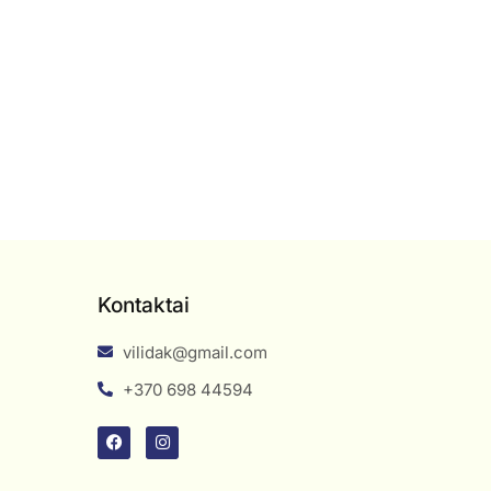
Kontaktai
vilidak@gmail.com
+370 698 44594