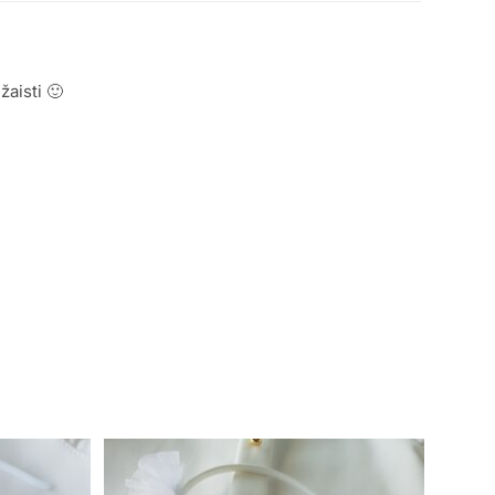
žaisti 🙂