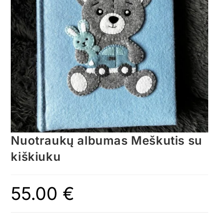
Nuotraukų albumas Meškutis su
kiškiuku
55.00
€