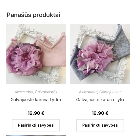
Panašūs produktai
Aksesuarai
,
Galvajuostės
Aksesuarai
,
Galvajuostės
Galvajuostė karūna Lydra
Galvajuostė karūna Lylia
16.90
€
16.90
€
Pasirinkti savybes
Pasirinkti savybes