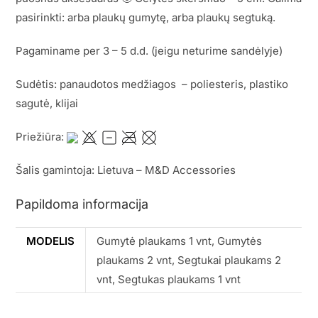
pasirinkti: arba plaukų gumytę, arba plaukų segtuką.
Pagaminame per 3 – 5 d.d. (jeigu neturime sandėlyje)
Sudėtis: panaudotos medžiagos – poliesteris, plastiko
sagutė, klijai
Priežiūra:
Šalis gamintoja: Lietuva – M&D Accessories
Papildoma informacija
MODELIS
Gumytė plaukams 1 vnt, Gumytės
plaukams 2 vnt, Segtukai plaukams 2
vnt, Segtukas plaukams 1 vnt