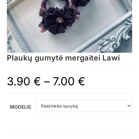
Plaukų gumytė mergaitei Lawi
3.90
€
–
7.00
€
MODELIS