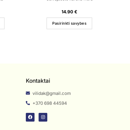
14.90
€
Pasirinkti savybes
Kontaktai
vilidak@gmail.com
+370 698 44594