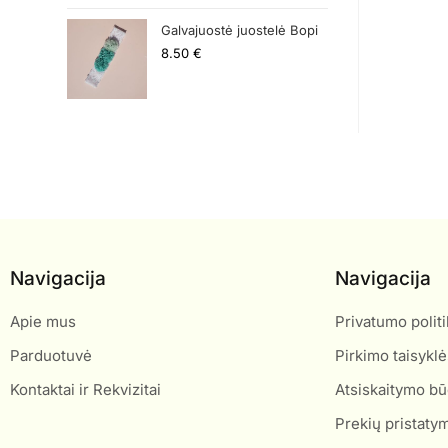
Galvajuostė juostelė Bopi
8.50
€
Navigacija
Navigacija
Apie mus
Privatumo politi
Parduotuvė
Pirkimo taisyklė
Kontaktai ir Rekvizitai
Atsiskaitymo bū
Prekių pristaty