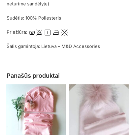
neturime sandėlyje)
Sudėtis: 100% Poliesteris
Priežiūra:
Šalis gamintoja: Lietuva – M&D Accessories
Panašūs produktai