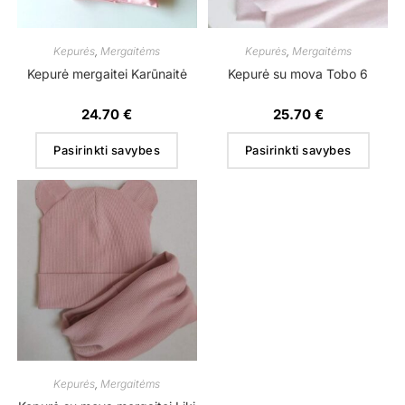
Kepurės
,
Mergaitėms
Kepurės
,
Mergaitėms
Kepurė mergaitei Karūnaitė
Kepurė su mova Tobo 6
24.70
€
25.70
€
Pasirinkti savybes
Pasirinkti savybes
Kepurės
,
Mergaitėms