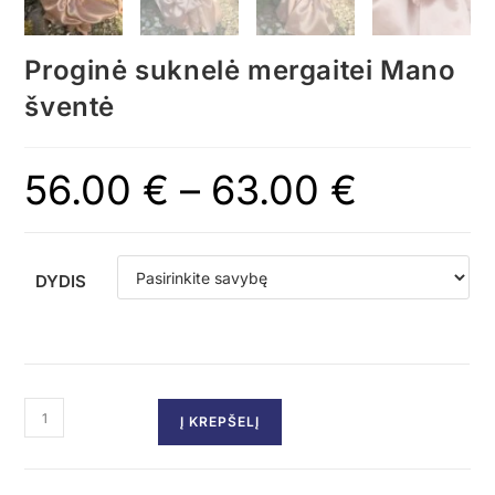
Proginė suknelė mergaitei Mano
šventė
56.00
€
–
63.00
€
DYDIS
Į KREPŠELĮ