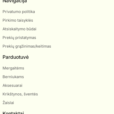
Navigacija
Privatumo politika
Pirkimo taisyklės
Atsiskaitymo būdai
Prekių pristatymas
Prekių grąžinimas/keitimas
Parduotuvė
Mergaitėms
Berniukams
Aksesuarai
Krikštynos, šventės
Žaislai
Kontaktai