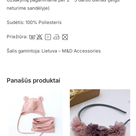
neturime sandėlyje)
Sudėtis: 100% Poliesteris
Priežiūra:
Šalis gamintoja: Lietuva – M&D Accessories
Panašūs produktai