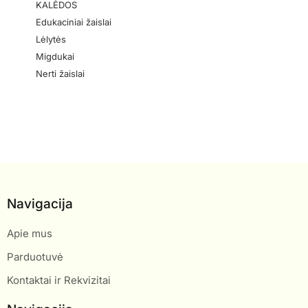
KALĖDOS
Edukaciniai žaislai
Lėlytės
Migdukai
Nerti žaislai
Navigacija
Apie mus
Parduotuvė
Kontaktai ir Rekvizitai