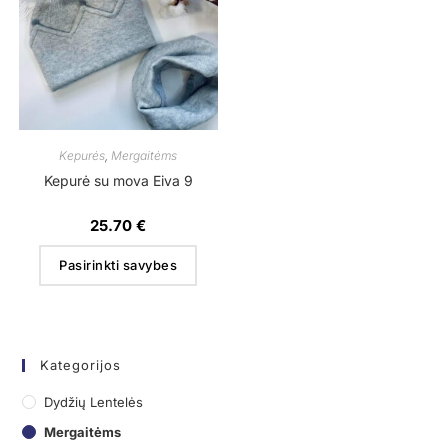
Kepurės
,
Mergaitėms
Kepurė su mova Eiva 9
25.70
€
Pasirinkti savybes
Kategorijos
Dydžių Lentelės
Mergaitėms