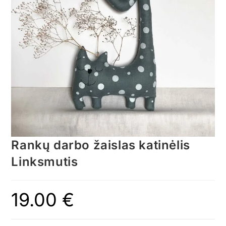
Rankų darbo žaislas katinėlis
Linksmutis
19.00
€