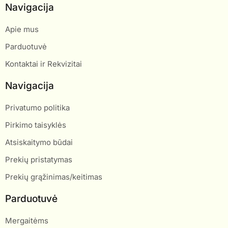
Navigacija
Apie mus
Parduotuvė
Kontaktai ir Rekvizitai
Navigacija
Privatumo politika
Pirkimo taisyklės
Atsiskaitymo būdai
Prekių pristatymas
Prekių grąžinimas/keitimas
Parduotuvė
Mergaitėms