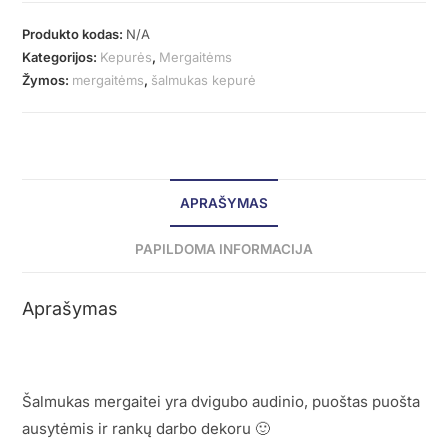
Produkto kodas:
N/A
Kategorijos:
Kepurės
,
Mergaitėms
Žymos:
mergaitėms
,
šalmukas kepurė
APRAŠYMAS
PAPILDOMA INFORMACIJA
Aprašymas
Šalmukas mergaitei yra dvigubo audinio, puoštas puošta
ausytėmis ir rankų darbo dekoru 🙂