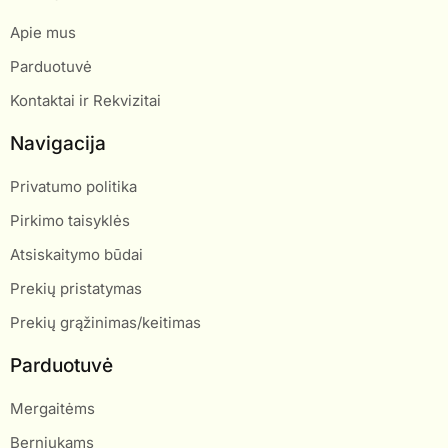
Apie mus
Parduotuvė
Kontaktai ir Rekvizitai
Navigacija
Privatumo politika
Pirkimo taisyklės
Atsiskaitymo būdai
Prekių pristatymas
Prekių grąžinimas/keitimas
Parduotuvė
Mergaitėms
Berniukams