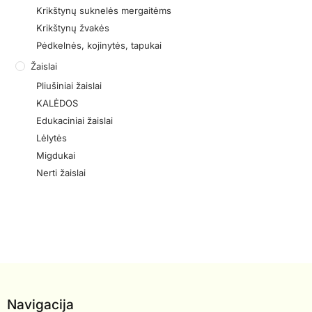
Krikštynų suknelės mergaitėms
Krikštynų žvakės
Pėdkelnės, kojinytės, tapukai
Žaislai
Pliušiniai žaislai
KALĖDOS
Edukaciniai žaislai
Lėlytės
Migdukai
Nerti žaislai
Navigacija