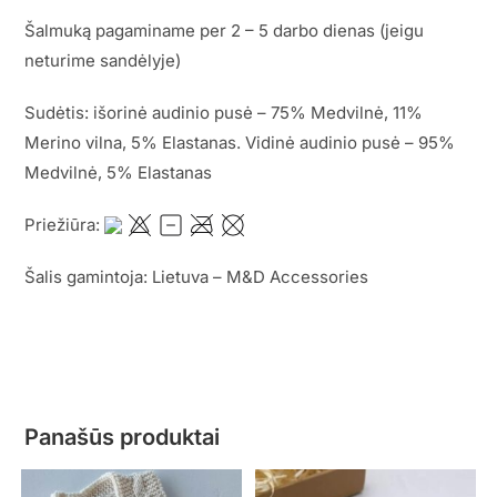
Šalmuką pagaminame per 2 – 5 darbo dienas (jeigu
neturime sandėlyje)
Sudėtis: išorinė audinio pusė – 75% Medvilnė, 11%
Merino vilna, 5% Elastanas. Vidinė audinio pusė – 95%
Medvilnė, 5% Elastanas
Priežiūra:
Šalis gamintoja: Lietuva – M&D Accessories
Panašūs produktai