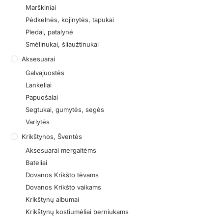
Marškiniai
Pėdkelnės, kojinytės, tapukai
Pledai, patalynė
Smėlinukai, šliaužtinukai
Aksesuarai
Galvajuostės
Lankeliai
Papuošalai
Segtukai, gumytės, segės
Varlytės
Krikštynos, Šventės
Aksesuarai mergaitėms
Bateliai
Dovanos Krikšto tėvams
Dovanos Krikšto vaikams
Krikštynų albumai
Krikštynų kostiumėliai berniukams