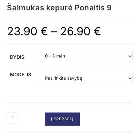
Šalmukas kepurė Ponaitis 9
23.90
€
–
26.90
€
DYDIS
MODELIS
Į KREPŠELĮ