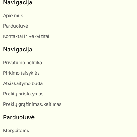
Navigacija
Apie mus
Parduotuvė
Kontaktai ir Rekvizitai
Navigacija
Privatumo politika
Pirkimo taisyklės
Atsiskaitymo būdai
Prekių pristatymas
Prekių grąžinimas/keitimas
Parduotuvė
Mergaitėms