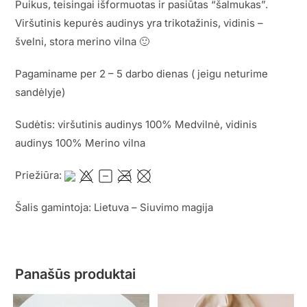
Puikus, teisingai išformuotas ir pasiūtas “šalmukas”.
Viršutinis kepurės audinys yra trikotažinis, vidinis –
švelni, stora merino vilna 🙂
Pagaminame per 2 – 5 darbo dienas ( jeigu neturime
sandėlyje)
Sudėtis: viršutinis audinys 100% Medvilnė, vidinis
audinys 100% Merino vilna
Priežiūra:
Šalis gamintoja: Lietuva – Siuvimo magija
Panašūs produktai