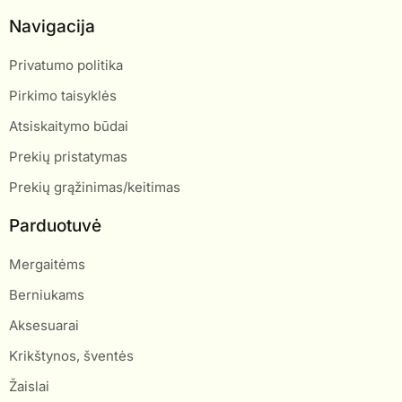
Navigacija
Privatumo politika
Pirkimo taisyklės
Atsiskaitymo būdai
Prekių pristatymas
Prekių grąžinimas/keitimas
Parduotuvė
Mergaitėms
Berniukams
Aksesuarai
Krikštynos, šventės
Žaislai