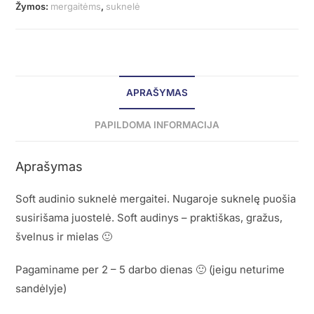
Žymos:
mergaitėms
,
suknelė
APRAŠYMAS
PAPILDOMA INFORMACIJA
Aprašymas
Soft audinio suknelė mergaitei. Nugaroje suknelę puošia
susirišama juostelė. Soft audinys – praktiškas, gražus,
švelnus ir mielas 🙂
Pagaminame per 2 – 5 darbo dienas 🙂 (jeigu neturime
sandėlyje)