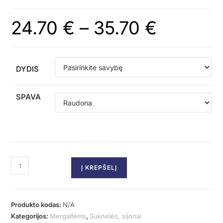
24.70
€
–
35.70
€
DYDIS
SPAVA
Į KREPŠELĮ
Produkto kodas:
N/A
Kategorijos:
Mergaitėms
,
Suknelės, sijonai