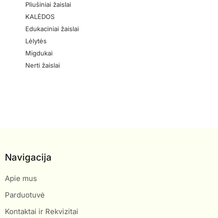
Pliušiniai žaislai
KALĖDOS
Edukaciniai žaislai
Lėlytės
Migdukai
Nerti žaislai
Navigacija
Apie mus
Parduotuvė
Kontaktai ir Rekvizitai