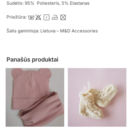
Sudėtis: 95% Poliesteris, 5% Elastanas
Priežiūra:
Šalis gamintoja: Lietuva – M&D Accessories
Panašūs produktai