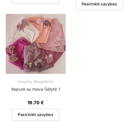
Pasirinkti savybes
Kepurės
,
Mergaitėms
Kepurė su mova Gėlytė 1
19.70
€
Pasirinkti savybes