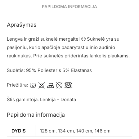
PAPILDOMA INFORMACIJA
Aprašymas
Lengva ir graži suknelė mergaitei 🙂 Suknelė yra su
pasijoniu, kurio apačioje padarytastiulinio audinio
raukinukas. Prie suknelės priderintas lankelis plaukams.
Sudėtis: 95% Poliesteris 5% Elastanas
Priežiūra:
Šlis gamintoja: Lenkija – Donata
Papildoma informacija
DYDIS
128 cm, 134 cm, 140 cm, 146 cm