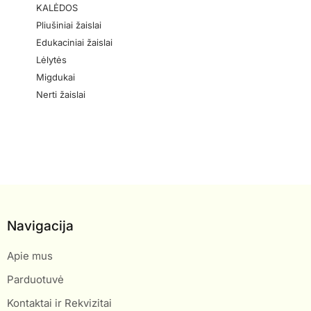
KALĖDOS
Pliušiniai žaislai
Edukaciniai žaislai
Lėlytės
Migdukai
Nerti žaislai
Navigacija
Apie mus
Parduotuvė
Kontaktai ir Rekvizitai