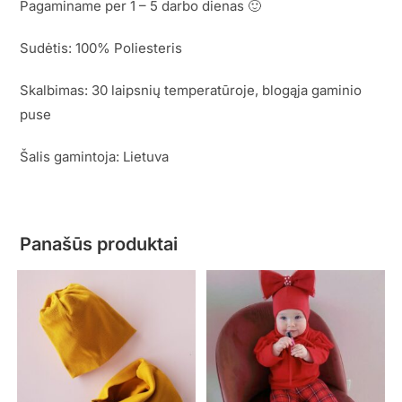
Pagaminame per 1 – 5 darbo dienas 🙂
Sudėtis: 100% Poliesteris
Skalbimas: 30 laipsnių temperatūroje, blogąja gaminio
puse
Šalis gamintoja: Lietuva
Panašūs produktai