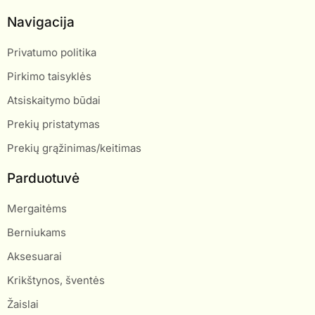
Navigacija
Privatumo politika
Pirkimo taisyklės
Atsiskaitymo būdai
Prekių pristatymas
Prekių grąžinimas/keitimas
Parduotuvė
Mergaitėms
Berniukams
Aksesuarai
Krikštynos, šventės
Žaislai