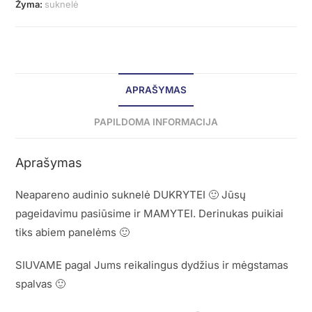
Žyma:
suknelė
APRAŠYMAS
PAPILDOMA INFORMACIJA
Aprašymas
Neapareno audinio suknelė DUKRYTEI 🙂 Jūsų
pageidavimu pasiūsime ir MAMYTEI. Derinukas puikiai
tiks abiem panelėms 🙂
SIUVAME pagal Jums reikalingus dydžius ir mėgstamas
spalvas 🙂