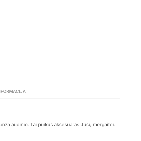
NFORMACIJA
za audinio. Tai puikus aksesuaras Jūsų mergaitei.