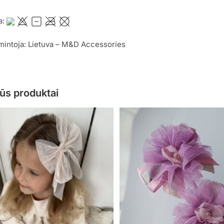
a:
mintoja: Lietuva – M&D Accessories
ūs produktai