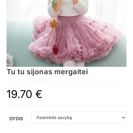
Tu tu sijonas mergaitei
19.70
€
DYDIS