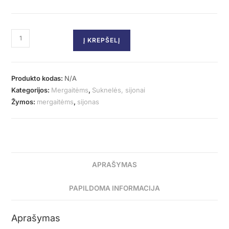
Į KREPŠELĮ
Produkto kodas:
N/A
Kategorijos:
Mergaitėms
,
Suknelės, sijonai
Žymos:
mergaitėms
,
sijonas
APRAŠYMAS
PAPILDOMA INFORMACIJA
Aprašymas