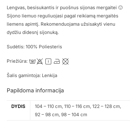
Lengvas, besisukantis ir puošnus sijonas mergaitei 🙂
Sijono liemuo reguliuojasi pagal reikiamą mergaitės
liemens apimtį. Rekomenduojama užsisakyti vienu
dydžiu didesnį sijonuką.
Sudėtis: 100% Poliesteris
Priežiūra:
Šalis gamintoja: Lenkija
Papildoma informacija
DYDIS
104 – 110 cm, 110 – 116 cm, 122 – 128 cm,
92 – 98 cm, 98 – 104 cm