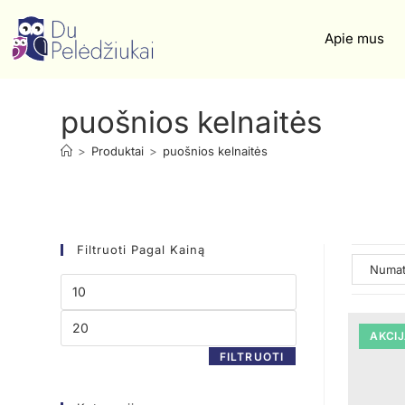
Apie mus
puošnios kelnaitės
>
Produktai
>
puošnios kelnaitės
Filtruoti Pagal Kainą
AKCIJ
FILTRUOTI