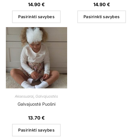
14.90
€
14.90
€
Pasirinkti savybes
Pasirinkti savybes
Aksesuarai
,
Galvajuostės
Galvajuostė Puošni
13.70
€
Pasirinkti savybes