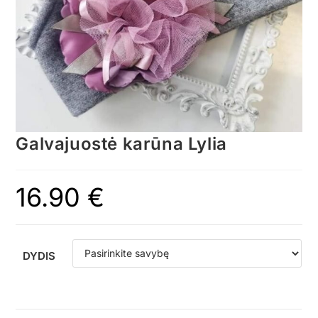
Galvajuostė karūna Lylia
16.90
€
DYDIS