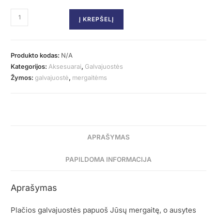
Į KREPŠELĮ
Produkto kodas:
N/A
Kategorijos:
Aksesuarai
,
Galvajuostės
Žymos:
galvajuostė
,
mergaitėms
APRAŠYMAS
PAPILDOMA INFORMACIJA
Aprašymas
Plačios galvajuostės papuoš Jūsų mergaitę, o ausytes