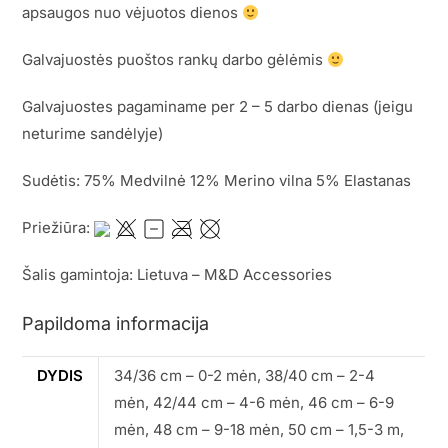
apsaugos nuo vėjuotos dienos
Galvajuostės puoštos rankų darbo gėlėmis
Galvajuostes pagaminame per 2 – 5 darbo dienas (jeigu
neturime sandėlyje)
Sudėtis: 75% Medvilnė 12% Merino vilna 5% Elastanas
Priežiūra:
Šalis gamintoja: Lietuva – M&D Accessories
Papildoma informacija
DYDIS
34/36 cm – 0-2 mėn, 38/40 cm – 2-4
mėn, 42/44 cm – 4-6 mėn, 46 cm – 6-9
mėn, 48 cm – 9-18 mėn, 50 cm – 1,5-3 m,