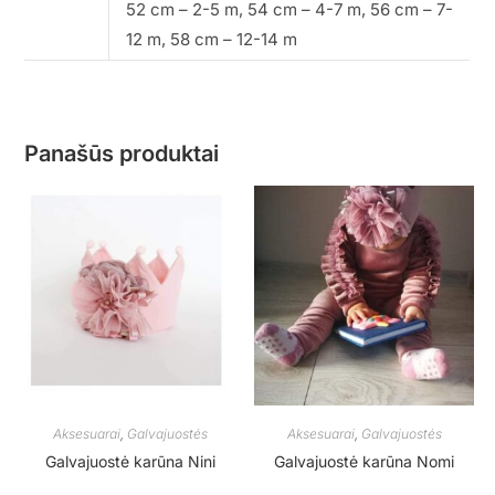
52 cm – 2-5 m, 54 cm – 4-7 m, 56 cm – 7-
12 m, 58 cm – 12-14 m
Panašūs produktai
Aksesuarai
,
Galvajuostės
Aksesuarai
,
Galvajuostės
Galvajuostė karūna Nini
Galvajuostė karūna Nomi