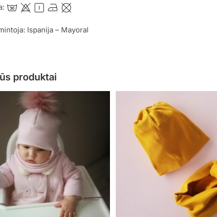
a:
mintoja: Ispanija – Mayoral
ūs produktai