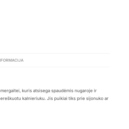
NFORMACIJA
mergaitei, kuris atsisega spaudėmis nugaroje ir
eškuotu kalnieriuku. Jis puikiai tiks prie sijonuko ar