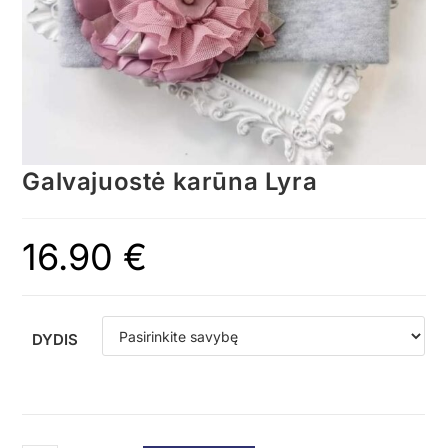
Galvajuostė karūna Lyra
16.90
€
DYDIS