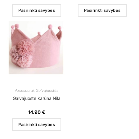
Pasirinkti savybes
Pasirinkti savybes
Aksesuarai
,
Galvajuostės
Galvajuostė karūna Nila
14.90
€
Pasirinkti savybes