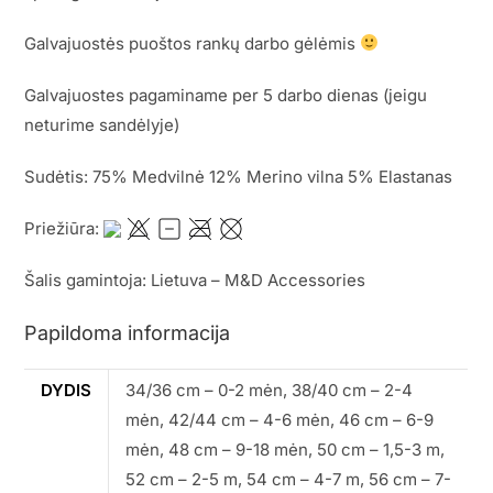
Galvajuostės puoštos rankų darbo gėlėmis
Galvajuostes pagaminame per 5 darbo dienas (jeigu
neturime sandėlyje)
Sudėtis: 75% Medvilnė 12% Merino vilna 5% Elastanas
Priežiūra:
Šalis gamintoja: Lietuva – M&D Accessories
Papildoma informacija
DYDIS
34/36 cm – 0-2 mėn, 38/40 cm – 2-4
mėn, 42/44 cm – 4-6 mėn, 46 cm – 6-9
mėn, 48 cm – 9-18 mėn, 50 cm – 1,5-3 m,
52 cm – 2-5 m, 54 cm – 4-7 m, 56 cm – 7-