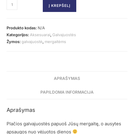
Į KREPŠELĮ
Produkto kodas:
N/A
Kategorijos:
Aksesuarai
,
Galvajuostės
Žymos:
galvajuostė
,
mergaitėms
APRAŠYMAS
PAPILDOMA INFORMACIJA
Aprašymas
Plačios galvajuostės papuoš Jūsų mergaitę, o ausytes
apsaugos nuo vėjuotos dienos