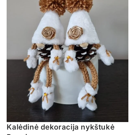
Kalėdinė dekoracija nykštukė