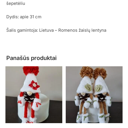
šepetėliu
Dydis: apie 31 cm
Šalis gamintoja: Lietuva – Romenos žaislų lentyna
Panašūs produktai