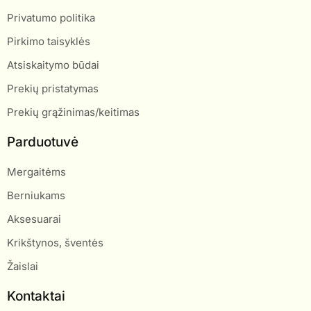
Privatumo politika
Pirkimo taisyklės
Atsiskaitymo būdai
Prekių pristatymas
Prekių grąžinimas/keitimas
Parduotuvė
Mergaitėms
Berniukams
Aksesuarai
Krikštynos, šventės
Žaislai
Kontaktai