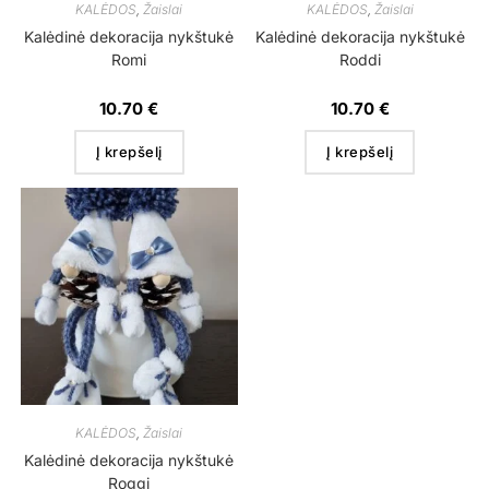
KALĖDOS
,
Žaislai
KALĖDOS
,
Žaislai
Kalėdinė dekoracija nykštukė
Kalėdinė dekoracija nykštukė
Romi
Roddi
10.70
€
10.70
€
Į krepšelį
Į krepšelį
KALĖDOS
,
Žaislai
Kalėdinė dekoracija nykštukė
Roggi