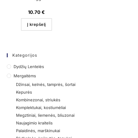
10.70
€
Į krepšelį
Kategorijos
Dydžių Lentelės
Mergaitėms
Džinsai, kelnės, tamprės, šortai
Kepurės
Kombinezonai, striukės
Komplektukai, kostiumėliai
Megztiniai, liemenės, bliuzonai
Naujagimio kraitelis
Palaidinės, marškinukai