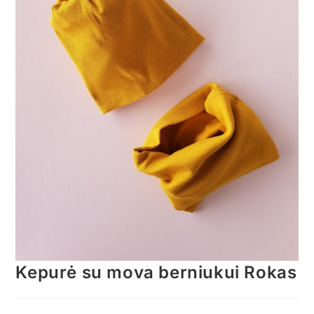
Kepurė su mova berniukui Rokas