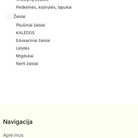
Pėdkelnės, kojinytės, tapukai
Žaislai
Pliušiniai žaislai
KALĖDOS
Edukaciniai žaislai
Lėlytės
Migdukai
Nerti žaislai
Navigacija
Apie mus