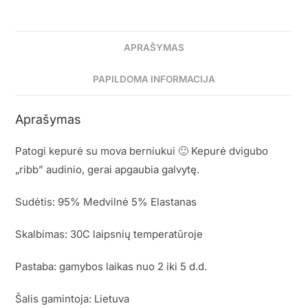
APRAŠYMAS
PAPILDOMA INFORMACIJA
Aprašymas
Patogi kepurė su mova berniukui 🙂 Kepurė dvigubo
„ribb” audinio, gerai apgaubia galvytę.
Sudėtis: 95% Medvilnė 5% Elastanas
Skalbimas: 30C laipsnių temperatūroje
Pastaba: gamybos laikas nuo 2 iki 5 d.d.
Šalis gamintoja: Lietuva