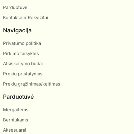
Parduotuvė
Kontaktai ir Rekvizitai
Navigacija
Privatumo politika
Pirkimo taisyklės
Atsiskaitymo būdai
Prekių pristatymas
Prekių grąžinimas/keitimas
Parduotuvė
Mergaitėms
Berniukams
Aksesuarai