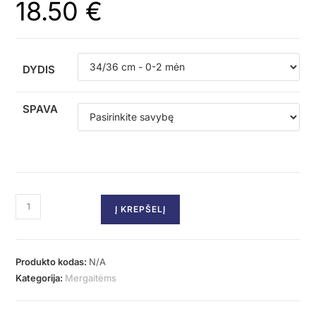
18.50
€
DYDIS
SPAVA
Į KREPŠELĮ
Produkto kodas:
N/A
Kategorija:
Mergaitėms