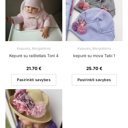
Kepurės
,
Mergaitėms
Kepurės
,
Mergaitėms
Kepurė su raišteliais Toni 4
kepurė su mova Tabi 1
21.70
€
25.70
€
Pasirinkti savybes
Pasirinkti savybes