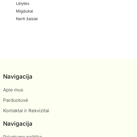
Lėlytės
Migdukai
Nerti žaislai
Navigacija
Apie mus
Parduotuvė
Kontaktai ir Rekvizitai
Navigacija
Privatumo politika