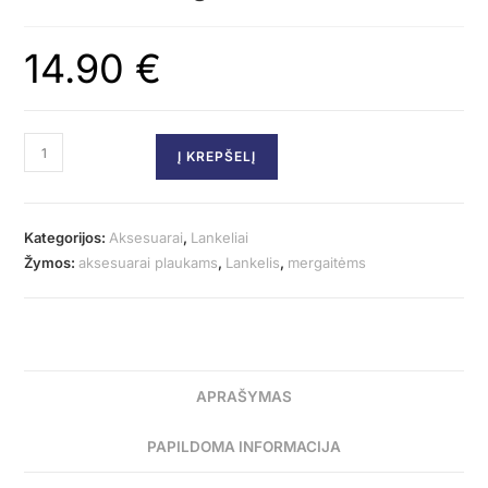
14.90
€
Į KREPŠELĮ
Kategorijos:
Aksesuarai
,
Lankeliai
Žymos:
aksesuarai plaukams
,
Lankelis
,
mergaitėms
APRAŠYMAS
PAPILDOMA INFORMACIJA