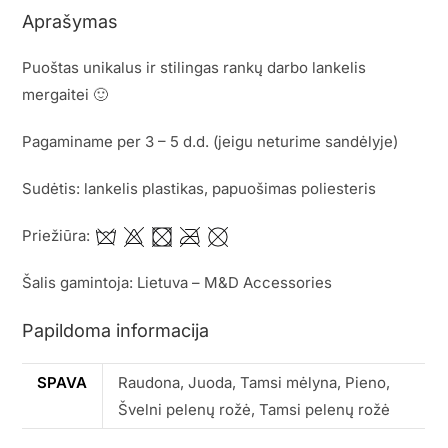
Aprašymas
Puoštas unikalus ir stilingas rankų darbo lankelis
mergaitei 🙂
Pagaminame per 3 – 5 d.d. (jeigu neturime sandėlyje)
Sudėtis: lankelis plastikas, papuošimas poliesteris
Priežiūra:
Šalis gamintoja: Lietuva – M&D Accessories
Papildoma informacija
SPAVA
Raudona, Juoda, Tamsi mėlyna, Pieno,
Švelni pelenų rožė, Tamsi pelenų rožė