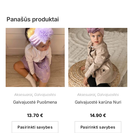
Panašūs produktai
Aksesuarai
,
Galvajuostės
Aksesuarai
,
Galvajuostės
Galvajuostė Puošmena
Galvajuostė karūna Nuri
13.70
€
14.90
€
Pasirinkti savybes
Pasirinkti savybes